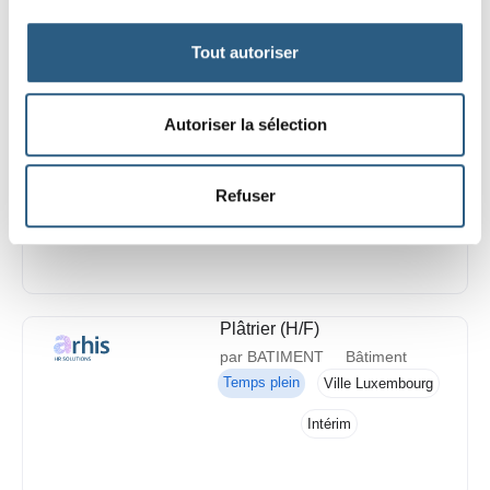
Tout autoriser
Jardinier avec formation
debroussaillage (H/F)
Autoriser la sélection
par BATIMENT
Bâtiment
Temps plein
Luxembourg Ville
Refuser
Intérim
Plâtrier (H/F)
par BATIMENT
Bâtiment
Temps plein
Ville Luxembourg
Intérim