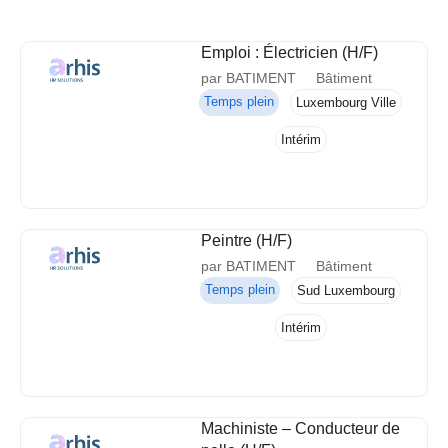
Emploi : Électricien (H/F)
par BATIMENT
Bâtiment
Temps plein
Luxembourg Ville
Intérim
Peintre (H/F)
par BATIMENT
Bâtiment
Temps plein
Sud Luxembourg
Intérim
Machiniste – Conducteur de