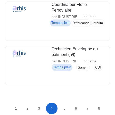
Coordinateur Flotte
Ferroviaire
par INDUSTRIE
Industrie
Temps plein
Differdange
Intérim
Technicien Enveloppe du
bâtiment (h/f)
par INDUSTRIE
Industrie
Temps plein
Sanem
CDI
1
2
3
4
5
6
7
8