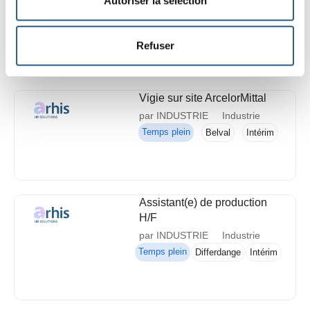
Autoriser la sélection
Industrie
Temps plein
Luxembourg
CDD
Refuser
Vigie sur site ArcelorMittal
par INDUSTRIE
Industrie
Temps plein
Belval
Intérim
Assistant(e) de production
H/F
par INDUSTRIE
Industrie
Temps plein
Differdange
Intérim