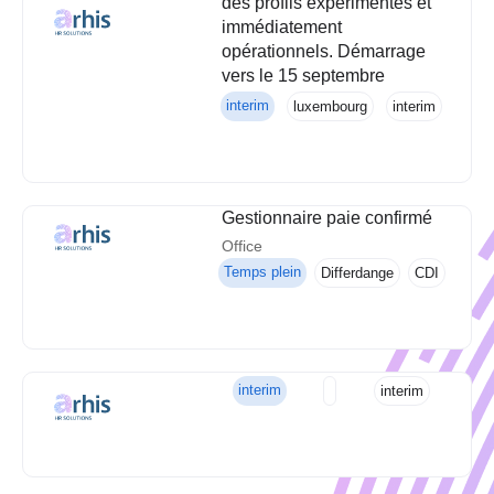
des profils expérimentés et
immédiatement
opérationnels. Démarrage
vers le 15 septembre
interim
luxembourg
interim
Gestionnaire paie confirmé
Office
Temps plein
Differdange
CDI
interim
interim