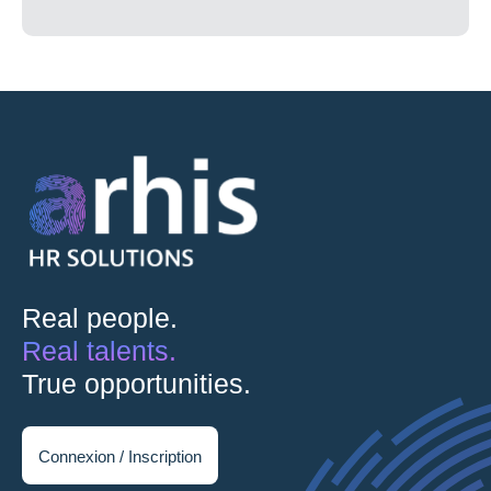
Real people.
Real talents.
True opportunities.
Connexion / Inscription