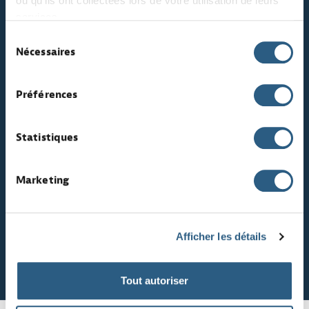
ou qu'ils ont collectées lors de votre utilisation de leurs
services.
Sélection
Ressources humaines
Nécessaires
du
consentement
Préférences
Sales / Marketing
Statistiques
Marketing
Transport logistique
Afficher les détails
Tout autoriser