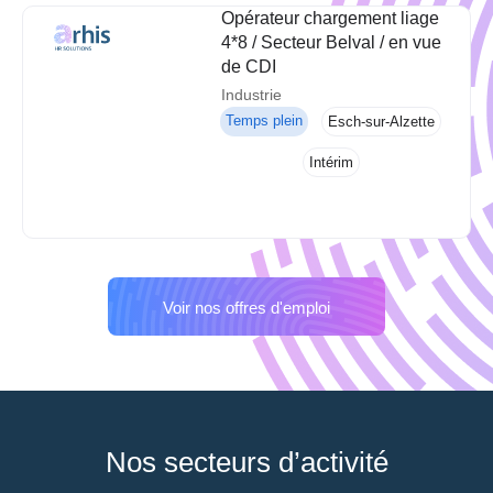
Opérateur chargement liage
4*8 / Secteur Belval / en vue
de CDI
Industrie
Temps plein
Esch-sur-Alzette
Intérim
Voir nos offres d'emploi
Nos secteurs d’activité