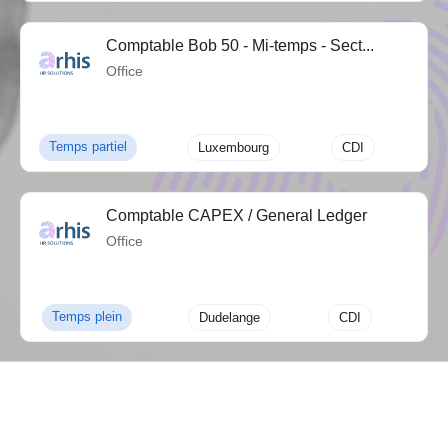
Comptable Bob 50 - Mi-temps - Sect...
Office
Temps partiel
Luxembourg
CDI
Comptable CAPEX / General Ledger
Office
Temps plein
Dudelange
CDI