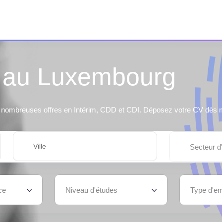
b au Luxembourg
nombreuses offres en Intérim, CDD et CDI. Déposez votre CV dès m
Secteur d'
ce
Niveau d'études
Type d'em