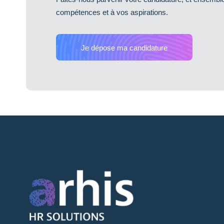
compétences et à vos aspirations.
Je dépose ma candidature