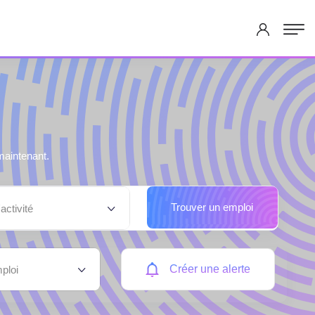
aintenant.
Trouver un emploi
activité
Créer une alerte
ploi