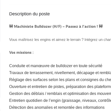
Description du poste
🚧 Machiniste Bulldozer (H/F) – Passez à l’action ! 🚧
Vous maîtrisez les engins et aimez le terrain ? Intégrez un chanti
Vos missions :
Conduite et manœuvre de bulldozer en toute sécurité
Travaux de terrassement, nivellement, décapage et rembl
Réglage des surfaces selon les plans et consignes du che
Ouverture et entretien de pistes, préparation des platefor
Gestion des déblais / remblais et optimisation des mouvem
Entretien quotidien de l’engin (graissage, niveaux, contrôl
Détection des anomalies et remontée des informations