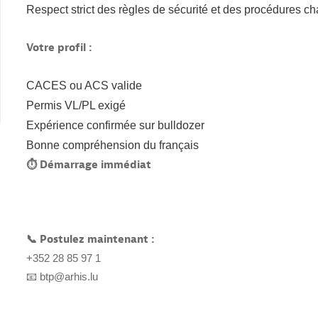
Respect strict des règles de sécurité et des procédures ch
Votre profil :
CACES ou ACS valide
Permis VL/PL exigé
Expérience confirmée sur bulldozer
Bonne compréhension du français
⏱ Démarrage immédiat
📞 Postulez maintenant :
+352 28 85 97 1
📧 btp@arhis.lu