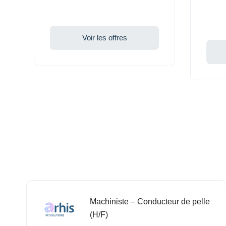
Voir les offres
Machiniste – Conducteur de pelle
(H/F)