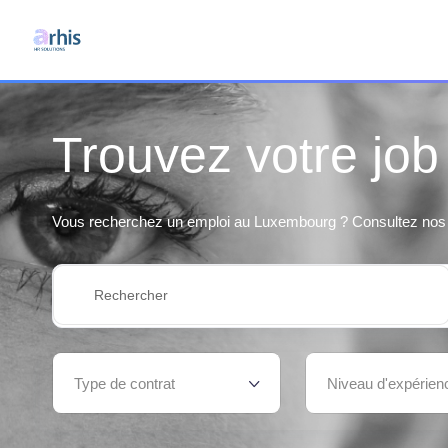
Trouvez votre jo
Vous recherchez un emploi au Luxembourg ? Consultez nos 
Type de contrat
Niveau d'expérien