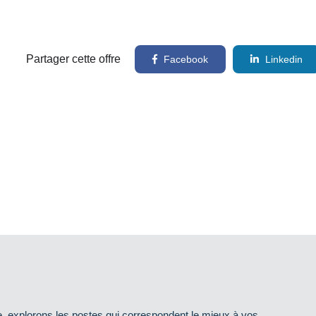
Partager cette offre
Facebook
Linkedin
e, explorons les postes qui correspondent le mieux à vos