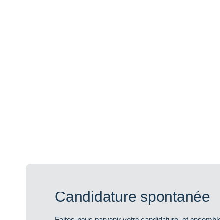
Candidature spontanée
Faites-nous parvenir votre candidature, et ensembl