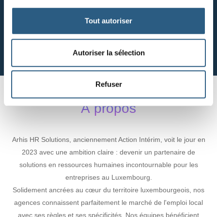
Tout autoriser
Transport logistique
Autoriser la sélection
Refuser
À propos
Arhis HR Solutions, anciennement Action Intérim, voit le jour en
2023 avec une ambition claire : devenir un partenaire de
solutions en ressources humaines incontournable pour les
entreprises au Luxembourg.
Solidement ancrées au cœur du territoire luxembourgeois, nos
agences connaissent parfaitement le marché de l'emploi local
avec ses règles et ses spécificités. Nos équipes bénéficient