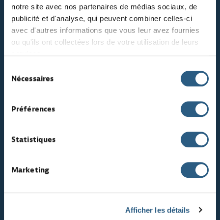
notre site avec nos partenaires de médias sociaux, de
publicité et d'analyse, qui peuvent combiner celles-ci
avec d'autres informations que vous leur avez fournies
ou qu'ils ont collectées lors de votre utilisation de leurs
Office
services.
Sélection
Nécessaires
du
consentement
Préférences
Ressources humaines
Statistiques
Marketing
Sales / Marketing
Afficher les détails