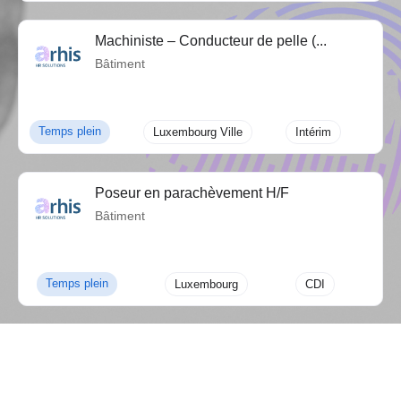
Machiniste – Conducteur de pelle (...
Bâtiment
Temps plein
Luxembourg Ville
Intérim
Poseur en parachèvement H/F
Bâtiment
Temps plein
Luxembourg
CDI