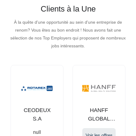
Clients à la Une
À la quête d'une opportunité au sein d'une entreprise de
renom? Vous êtes au bon endroit ! Nous avons fait une
sélection de nos Top Employers qui proposent de nombreux
jobs intéressants.
CEODEUX
HANFF
S.A
GLOBAL
HEALTH
null
SOLUTIONS
Voir les offres